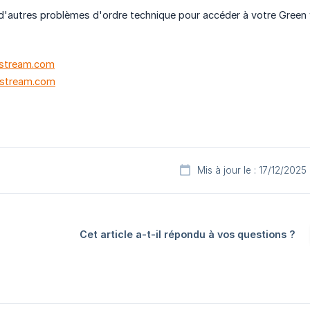
d'autres problèmes d'ordre technique pour accéder à votre Green wa
kstream.com
kstream.com
Mis à jour le : 17/12/2025
Cet article a-t-il répondu à vos questions ?