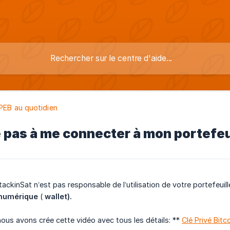
PEB au quotidien
e pas à me connecter à mon portefeu
StackinSat n’est pas responsable de l’utilisation de votre portefeuil
 numérique
(
wallet).
ous avons crée cette vidéo avec tous les détails: **
Clé Privé Bitc