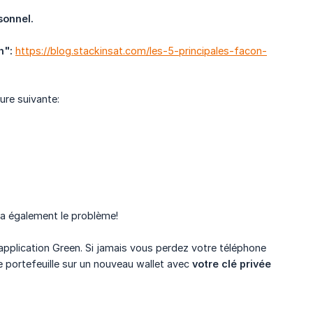
sonnel.
n":
https://blog.stackinsat.com/les-5-principales-facon-
ure suivante:
dra également le problème!
application Green. Si jamais vous perdez votre téléphone
 portefeuille sur un nouveau wallet avec
votre clé privée 