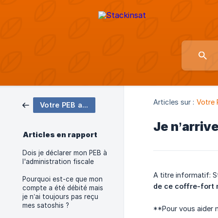
Articles sur :
Votre 
Votre PEB au quotidien
Je n’arriv
Articles en rapport
Dois je déclarer mon PEB à
l'administration fiscale
A titre informatif: 
Pourquoi est-ce que mon
de ce coffre-fort
compte a été débité mais
je n’ai toujours pas reçu
mes satoshis ?
**Pour vous aider n