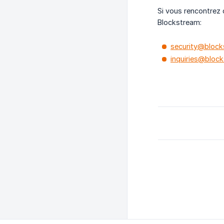
Si vous rencontrez 
Blockstream:
security@bloc
inquiries@bloc