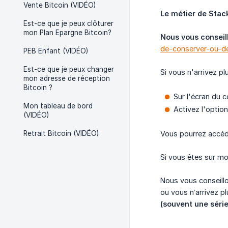
Vente Bitcoin (VIDÉO)
Le métier de Stack
Est-ce que je peux clôturer
mon Plan Epargne Bitcoin?
Nous vous conseill
de-conserver-ou-de
PEB Enfant (VIDÉO)
Est-ce que je peux changer
Si vous n'arrivez p
mon adresse de réception
Bitcoin ?
Sur l'écran du 
Mon tableau de bord
Activez l'optio
(VIDÉO)
Retrait Bitcoin (VIDÉO)
Vous pourrez accéde
Si vous êtes sur mo
Nous vous conseill
ou vous n’arrivez p
(souvent une série