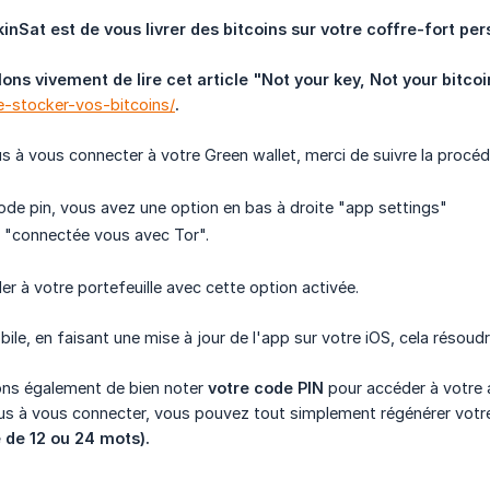
inSat est de vous livrer des bitcoins sur votre coffre-fort per
ons vivement de lire cet article "Not your key, Not your bitcoi
-stocker-vos-bitcoins/
.
lus à vous connecter à votre Green wallet, merci de suivre la procéd
code pin, vous avez une option en bas à droite "app settings"
n "connectée vous avec Tor".
r à votre portefeuille avec cette option activée.
bile, en faisant une mise à jour de l'app sur votre iOS, cela résou
ons également de bien noter
votre code PIN
pour accéder à votre 
lus à vous connecter, vous pouvez tout simplement régénérer votre
 de 12 ou 24 mots).