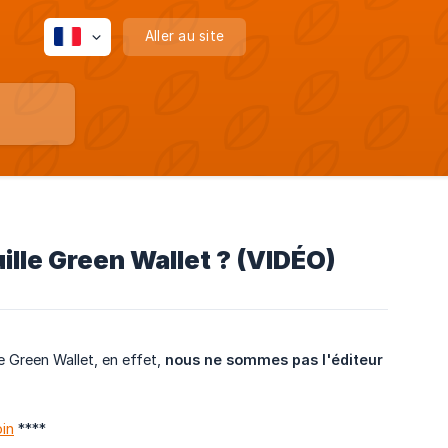
Aller au site
ille Green Wallet ? (VIDÉO)
le Green Wallet, en effet,
nous ne sommes pas l'éditeur 
oin
****