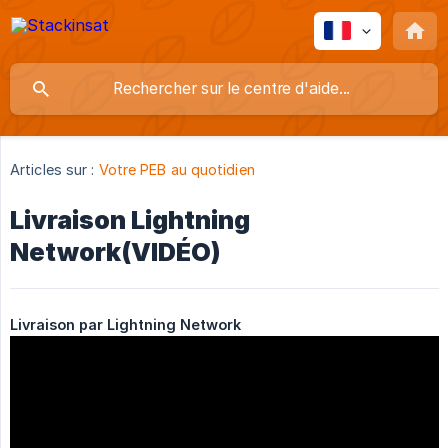
Articles sur :
Votre PEB au quotidien
Livraison Lightning
Network(VIDÉO)
Livraison par Lightning Network