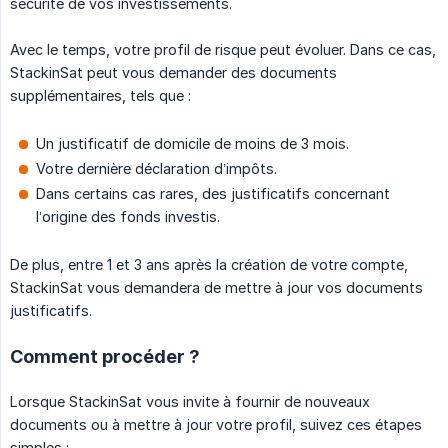
sécurité de vos investissements.
Avec le temps, votre profil de risque peut évoluer. Dans ce cas,
StackinSat peut vous demander des documents
supplémentaires, tels que :
Un justificatif de domicile de moins de 3 mois.
Votre dernière déclaration d’impôts.
Dans certains cas rares, des justificatifs concernant
l’origine des fonds investis.
De plus, entre 1 et 3 ans après la création de votre compte,
StackinSat vous demandera de mettre à jour vos documents
justificatifs.
Comment procéder ?
Lorsque StackinSat vous invite à fournir de nouveaux
documents ou à mettre à jour votre profil, suivez ces étapes
simples :