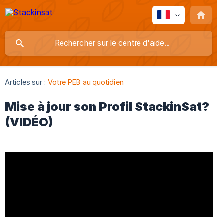
Articles sur :
Votre PEB au quotidien
Mise à jour son Profil StackinSat?
(VIDÉO)